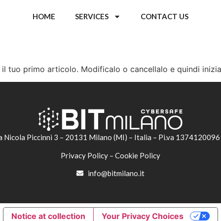
HOME
SERVICES
CONTACT US
l tuo primo articolo. Modificalo o cancellalo e quindi inizia
 Via Nicola Piccinni 3 – 20131 Milano (MI) – Italia – Pi.va 1374120
Privacy Policy
–
Cookie Policy
info@bitmilano.it
Notice at collection
Your Privacy Choices